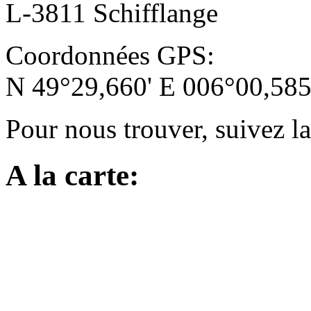
L-3811 Schifflange
Coordonnées GPS:
N 49°29,660' E 006°00,585
Pour nous trouver, suivez l
A la carte: